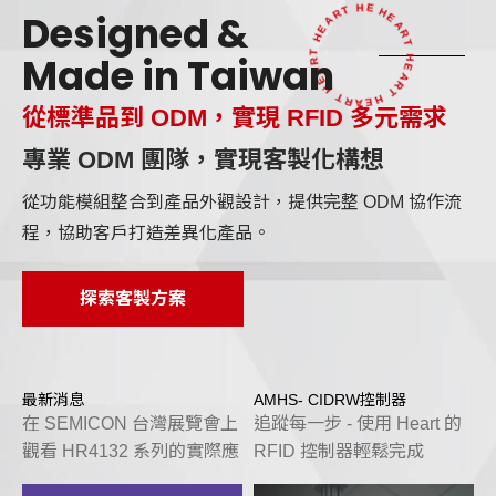
HEART HEART HEART HEART HEART HEART
Designed &
Made in Taiwan
從標準品到 ODM，實現 RFID 多元需求
專業 ODM 團隊，實現客製化構想
從功能模組整合到產品外觀設計，提供完整 ODM 協作流
程，協助客戶打造差異化產品。
探索客製方案
服
最新消息
AMHS- CIDRW控制器
在 SEMICON 台灣展覽會上
追蹤每一步 - 使用 Heart 的
M
觀看 HR4132 系列的實際應
RFID 控制器輕鬆完成
專
用。