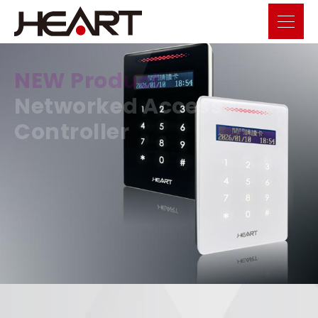
NEW Product
Networked Access
Controller
巡邏管理 × 門禁控制 一機整合