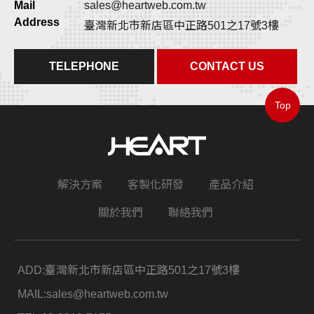
Mail
sales@heartweb.com.tw
Address
臺灣新北市新店區中正路501之17號3樓
TELEPHONE
CONTACT US
Top
解決方案
客製化研發
產品介紹
關於我們
聯絡我們
ADD:
臺灣新北市新店區中正路501之17號3樓
MAIL:
sales@heartweb.com.tw