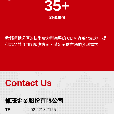
35
+
創建年份
我們憑藉深厚的技術實力與完整的 ODM 客製化能力，提
供高品質 RFID 解決方案，滿足全球市場的多樣需求。
Contact Us
倬茂企業股份有限公司
TEL
02-2218-7155