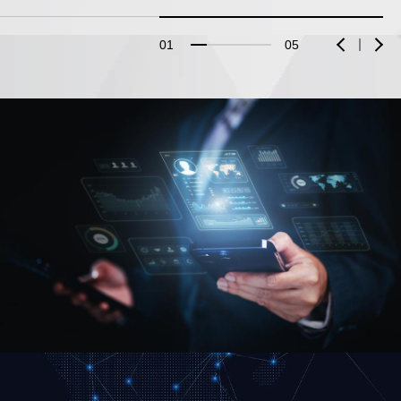
01
05