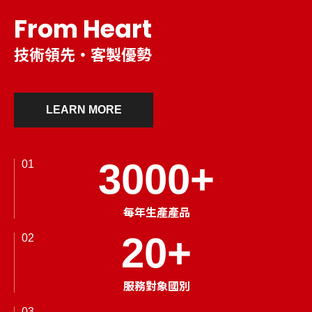
From Heart
技術領先・客製優勢
LEARN MORE
3000
+
01
每年生產產品
20
+
02
服務對象國別
03