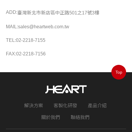
ADD:
臺灣新北市新店區中正路501之17號3樓
MAIL:
sales@heartweb.com.tw
TEL:
02-2218-7155
FAX:
02-2218-7156
Top
解決方案
客製化研發
產品介紹
關於我們
聯絡我們