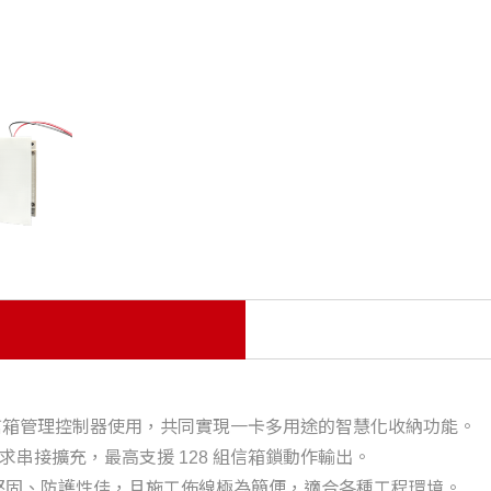
5212 信箱管理控制器使用，共同實現一卡多用途的智慧化收納功能。
依需求串接擴充，最高支援 128 組信箱鎖動作輸出。
堅固、防護性佳，且施工佈線極為簡便，適合各種工程環境。