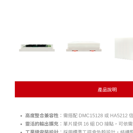
產品說明
高度整合兼容性
：需搭配 DMC15128 或 HA
靈活的輸出擴充
：單片提供 16 組 DO 接點，可
工業級安裝設計
：採用標準工控盒外殼設計，結構