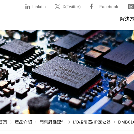
Linkdin
X(Twitter)
Facebook
解決
首頁
產品介紹
門禁周邊配件
I/O控制器/IP定址器
DMB01