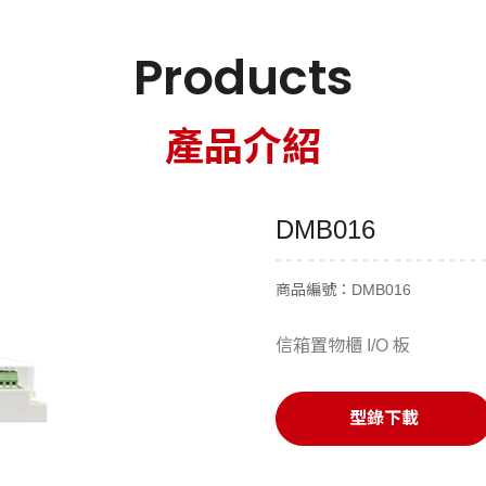
Products
產品介紹
DMB016
商品編號：DMB016
信箱置物櫃 I/O 板
型錄下載