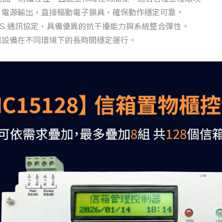
DC12V 電源輸出，直接驅動電子鎖具，確保動作穩定可靠。
DBUS 通訊協定，具備優異的抗干擾能力與系統整合彈性。
，確保設備在不同環境下的長時間穩定運行。