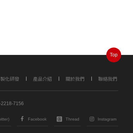
Top
客製化研發
產品介紹
關於我們
聯絡我們
-2218-7156
itter)
Facebook
Thread
Instagram