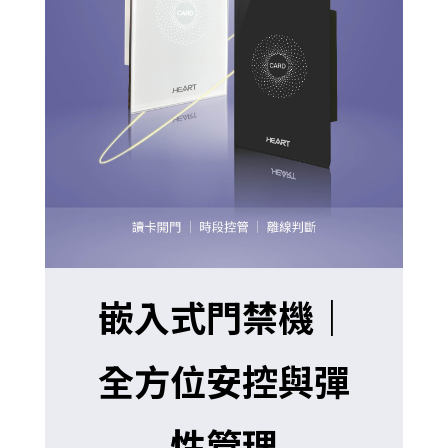
嵌入式門禁機｜
全方位安控與彈
性管理