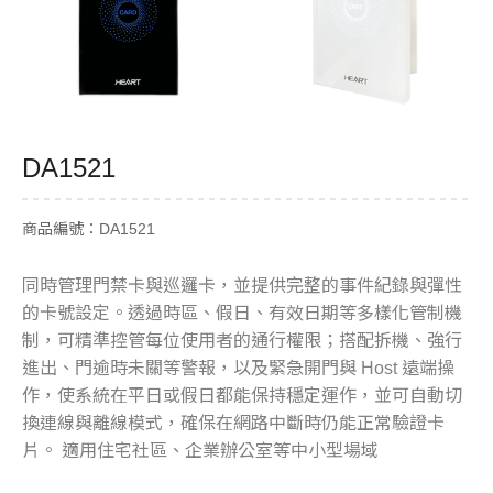
DA1521
商品編號：DA1521
同時管理門禁卡與巡邏卡，並提供完整的事件紀錄與彈性
的卡號設定。透過時區、假日、有效日期等多樣化管制機
制，可精準控管每位使用者的通行權限；搭配拆機、強行
進出、門逾時未關等警報，以及緊急開門與 Host 遠端操
作，使系統在平日或假日都能保持穩定運作，並可自動切
換連線與離線模式，確保在網路中斷時仍能正常驗證卡
片。 適用住宅社區、企業辦公室等中小型場域