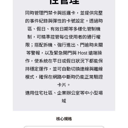
同時管理門禁卡與巡邏卡，並提供完整
的事件紀錄與彈性的卡號設定。透過時
區、假日、有效日期等多樣化管制機
制，可精準控管每位使用者的通行權
限；搭配拆機、強行進出、門逾時未關
等警報，以及緊急開門與 Host 遠端操
作，使系統在平日或假日狀況下都能保
持穩定運作，並可自動切換連線與離線
模式，確保在網路中斷時仍能正常驗證
卡片。
適用住宅社區、企業辦公室等中小型場
域