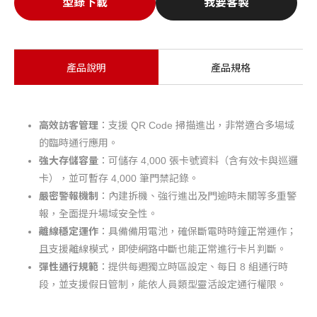
型錄下載
我要客製
產品說明
產品規格
高效訪客管理
：支援 QR Code 掃描進出，非常適合多場域
的臨時通行應用。
強大存儲容量
：可儲存 4,000 張卡號資料（含有效卡與巡邏
卡），並可暫存 4,000 筆門禁記錄。
嚴密警報機制
：內建拆機、強行進出及門逾時未關等多重警
報，全面提升場域安全性。
離線穩定運作
：具備備用電池，確保斷電時時鐘正常運作；
且支援離線模式，即使網路中斷也能正常進行卡片判斷。
彈性通行規範
：提供每週獨立時區設定、每日 8 組通行時
段，並支援假日管制，能依人員類型靈活設定通行權限。