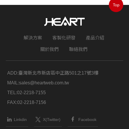
Top
解決方案
客製化研發
產品介紹
關於我們
聯絡我們
ADD:
臺灣新北市新店區中正路501之17號3樓
MAIL:
sales@heartweb.com.tw
TEL:
02-2218-7155
FAX:
02-2218-7156
Linkdin
X(Twitter)
Facebook