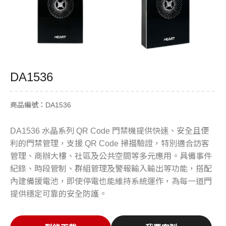
DA1536
商品編號：DA1536
DA1536 水晶系列 QR Code 門禁機提供快速、安全且便
利的門禁管理，支援 QR Code 掃描驗證，特別適合訪客
管理、商辦大樓、社區及公共空間等多元應用。具備事件
紀錄、時段管制、群組管理及警報輸入輸出等功能，搭配
內建備援電池，即使停電也能維持系統運作，為每一道門
提供穩定可靠的安全防護。